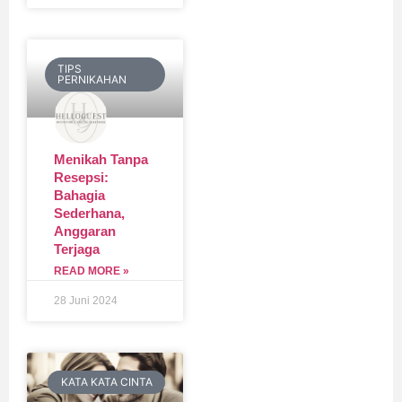
TIPS
PERNIKAHAN
Menikah Tanpa
Resepsi:
Bahagia
Sederhana,
Anggaran
Terjaga
READ MORE »
28 Juni 2024
KATA KATA CINTA