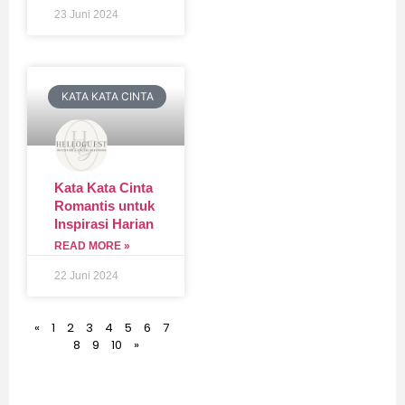
23 Juni 2024
KATA KATA CINTA
Kata Kata Cinta
Romantis untuk
Inspirasi Harian
READ MORE »
22 Juni 2024
«
1
2
3
4
5
6
7
8
9
10
»