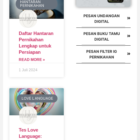
HANTARAN
PERNIKAHAN
PESAN UNDANGAN
DIGITAL
Daftar Hantaran
PESAN BUKU TAMU
DIGITAL
Pernikahan
Lengkap untuk
PESAN FILTER IG
Persiapan
PERNIKAHAN
READ MORE »
1 Juli 2024
LOVE LANGUAGE
Tes Love
Language: