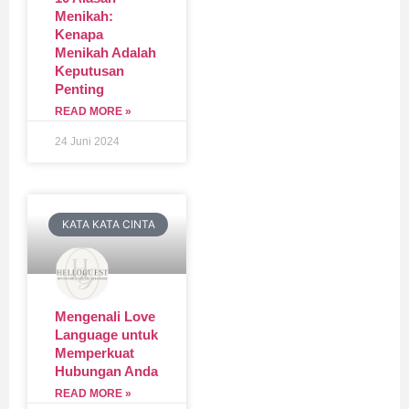
Menikah:
Kenapa
Menikah Adalah
Keputusan
Penting
READ MORE »
24 Juni 2024
KATA KATA CINTA
Mengenali Love
Language untuk
Memperkuat
Hubungan Anda
READ MORE »