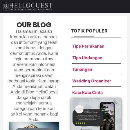
OUR BLOG
TOPIK POPULER
Halaman ini adalah
kumpulan artikel menarik
dan informatif yang telah
Tips Pernikahan
kami kurasi dengan
cermat untuk Anda. Kami
Tips Undangan
ingin membantu Anda
menemukan informasi
Tunangan
yang bermanfaat dan
menginspirasi dalam
berbagai topik. Kami harap
Wedding Organizer
Anda menikmati waktu
Anda di Blog HelloGuest!
Kata Kata Cinta
Jangan lupa untuk
menjelajahi semua
kategori dan temukan
artikel yang menarik bagi
Anda.