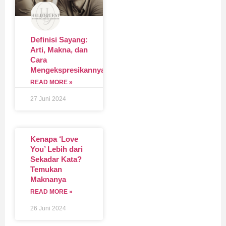
Definisi Sayang:
Arti, Makna, dan
Cara
Mengekspresikannya
READ MORE »
27 Juni 2024
Kenapa ‘Love
You’ Lebih dari
Sekadar Kata?
Temukan
Maknanya
READ MORE »
26 Juni 2024