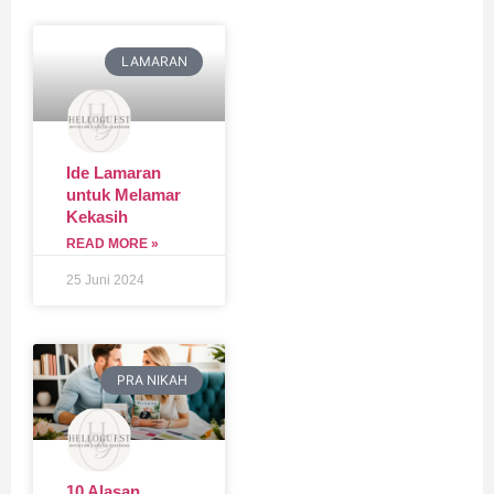
LAMARAN
Ide Lamaran
untuk Melamar
Kekasih
READ MORE »
25 Juni 2024
PRA NIKAH
10 Alasan