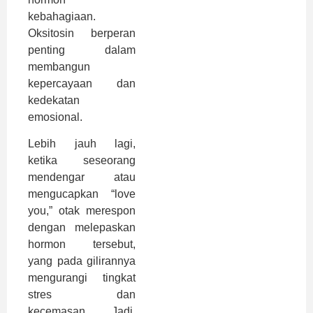
kebahagiaan.
Oksitosin berperan
penting dalam
membangun
kepercayaan dan
kedekatan
emosional.
Lebih jauh lagi,
ketika seseorang
mendengar atau
mengucapkan “love
you,” otak merespon
dengan melepaskan
hormon tersebut,
yang pada gilirannya
mengurangi tingkat
stres dan
kecemasan. Jadi,