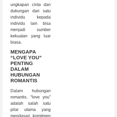
ungkapan cinta dan
dukungan dari satu
individu kepada
individu lain bisa
menjadi sumber
kekuatan yang luar
biasa.
MENGAPA
“LOVE YOU”
PENTING
DALAM
HUBUNGAN
ROMANTIS
Dalam hubungan
romantis, “love you”
adalah salah satu
pilar utama yang
mendasari komitmen