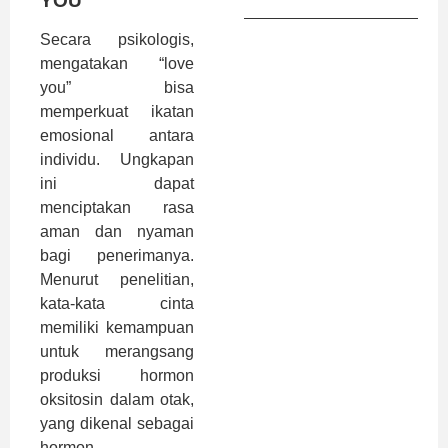
YOU”
Secara psikologis,
mengatakan “love
you” bisa
memperkuat ikatan
emosional antara
individu. Ungkapan
ini dapat
menciptakan rasa
aman dan nyaman
bagi penerimanya.
Menurut penelitian,
kata-kata cinta
memiliki kemampuan
untuk merangsang
produksi hormon
oksitosin dalam otak,
yang dikenal sebagai
hormon