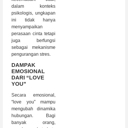
dalam konteks
psikologis, ungkapan
ini tidak hanya
menyampaikan
perasaan cinta tetapi
juga berfungsi
sebagai mekanisme
pengurangan stres.
DAMPAK
EMOSIONAL
DARI “LOVE
YOU”
Secara emosional,
“love you” mampu
mengubah dinamika
hubungan. Bagi
banyak orang,