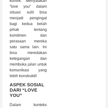
konflik. Menyatakan
“love you” dalam
situasi sulit bisa
menjadi pengingat
bagi kedua belah
pihak tentang
komitmen dan
perasaan mereka
satu sama lain. Ini
bisa meredakan
ketegangan dan
membuka jalan untuk
komunikasi yang
lebih konstruktif.
ASPEK SOSIAL
DARI “LOVE
YOU”
Dalam konteks