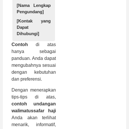
[Nama Lengkap
Pengundang]
[Kontak yang
Dapat
Dihubungi]
Contoh
di atas
hanya sebagai
panduan. Anda dapat
mengubahnya sesuai
dengan kebutuhan
dan preferensi.
Dengan menerapkan
tips-tips di atas,
contoh undangan
walimatussafar haji
Anda akan terlihat
menarik, informatif,