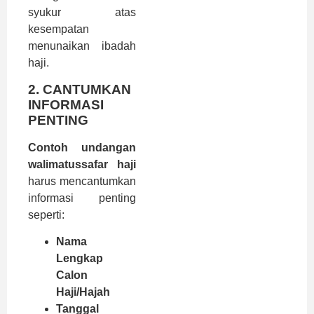
syukur atas
kesempatan
menunaikan ibadah
haji.
2. CANTUMKAN
INFORMASI
PENTING
Contoh undangan
walimatussafar haji
harus mencantumkan
informasi penting
seperti:
Nama
Lengkap
Calon
Haji/Hajah
Tanggal