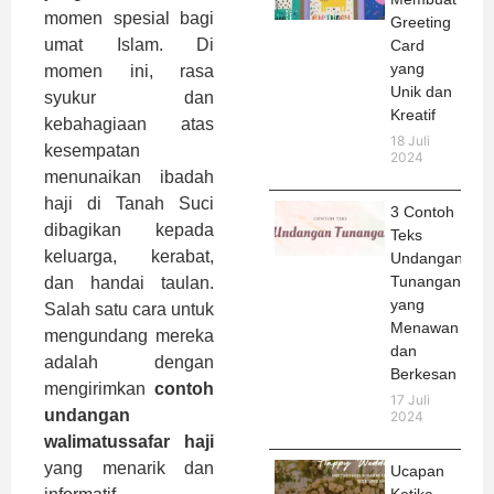
momen spesial bagi
Greeting
umat Islam. Di
Card
yang
momen ini, rasa
Unik dan
syukur dan
Kreatif
kebahagiaan atas
18 Juli
kesempatan
2024
menunaikan ibadah
haji di Tanah Suci
3 Contoh
dibagikan kepada
Teks
keluarga, kerabat,
Undangan
Tunangan
dan handai taulan.
yang
Salah satu cara untuk
Menawan
mengundang mereka
dan
adalah dengan
Berkesan
mengirimkan
contoh
17 Juli
undangan
2024
walimatussafar haji
yang menarik dan
Ucapan