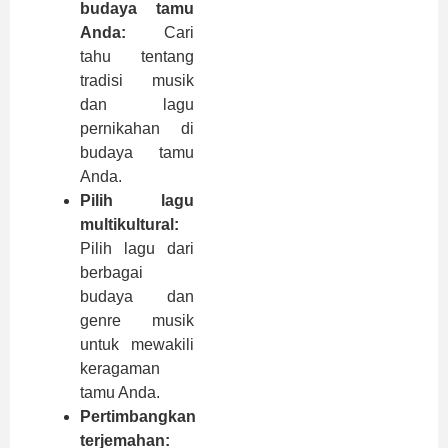
budaya tamu
Anda:
Cari
tahu tentang
tradisi musik
dan lagu
pernikahan di
budaya tamu
Anda.
Pilih lagu
multikultural:
Pilih lagu dari
berbagai
budaya dan
genre musik
untuk mewakili
keragaman
tamu Anda.
Pertimbangkan
terjemahan: