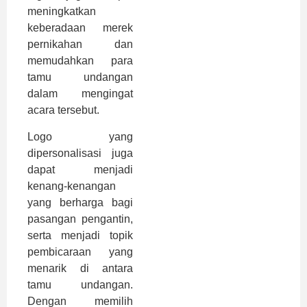
meningkatkan
keberadaan merek
pernikahan dan
memudahkan para
tamu undangan
dalam mengingat
acara tersebut.
Logo yang
dipersonalisasi juga
dapat menjadi
kenang-kenangan
yang berharga bagi
pasangan pengantin,
serta menjadi topik
pembicaraan yang
menarik di antara
tamu undangan.
Dengan memilih