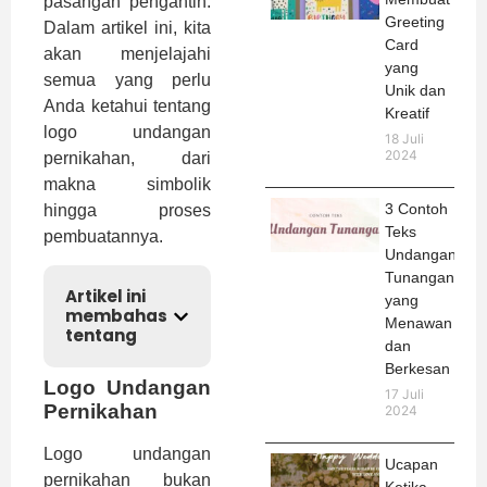
pasangan pengantin.
Greeting
Dalam artikel ini, kita
Card
akan menjelajahi
yang
semua yang perlu
Unik dan
Anda ketahui tentang
Kreatif
logo undangan
18 Juli
2024
pernikahan, dari
makna simbolik
3 Contoh
hingga proses
Teks
pembuatannya.
Undangan
Tunangan
Artikel ini
yang
membahas
Menawan
tentang
dan
Berkesan
Logo Undangan
17 Juli
Pernikahan
2024
Logo undangan
Ucapan
pernikahan bukan