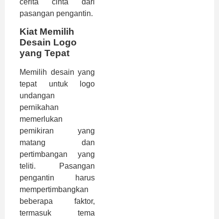
cerita cinta dari
pasangan pengantin.
Kiat Memilih
Desain Logo
yang Tepat
Memilih desain yang
tepat untuk logo
undangan
pernikahan
memerlukan
pemikiran yang
matang dan
pertimbangan yang
teliti. Pasangan
pengantin harus
mempertimbangkan
beberapa faktor,
termasuk tema