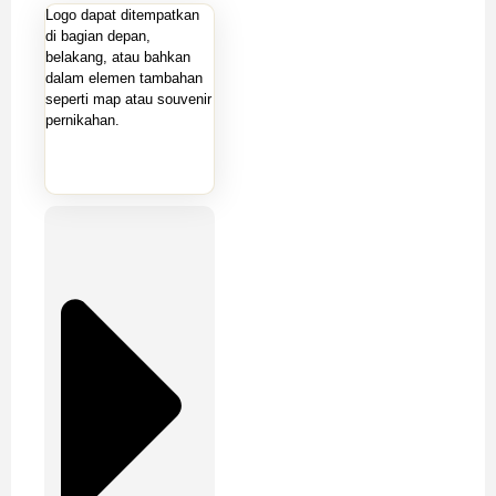
Logo dapat ditempatkan
di bagian depan,
belakang, atau bahkan
dalam elemen tambahan
seperti map atau souvenir
pernikahan.