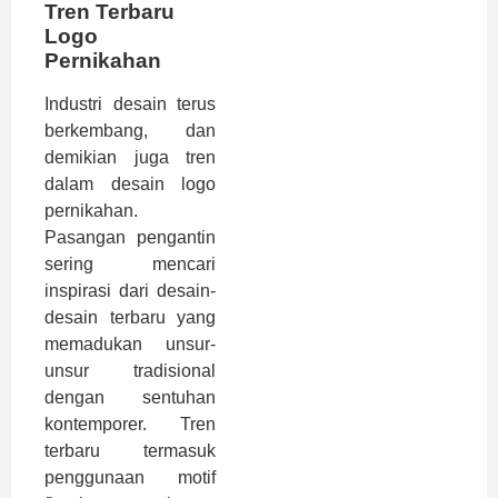
Tren Terbaru
Logo
Pernikahan
Industri desain terus
berkembang, dan
demikian juga tren
dalam desain logo
pernikahan.
Pasangan pengantin
sering mencari
inspirasi dari desain-
desain terbaru yang
memadukan unsur-
unsur tradisional
dengan sentuhan
kontemporer. Tren
terbaru termasuk
penggunaan motif