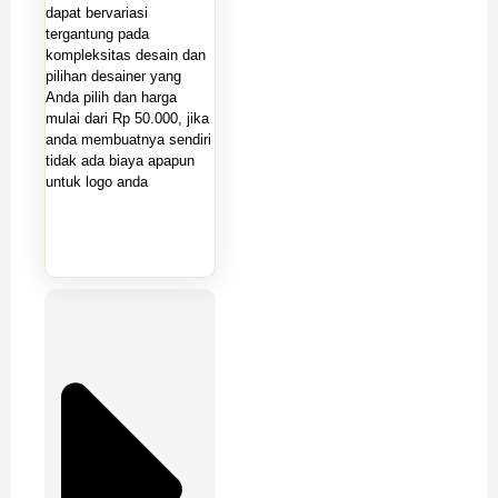
dapat bervariasi
tergantung pada
kompleksitas desain dan
pilihan desainer yang
Anda pilih dan harga
mulai dari Rp 50.000, jika
anda membuatnya sendiri
tidak ada biaya apapun
untuk logo anda