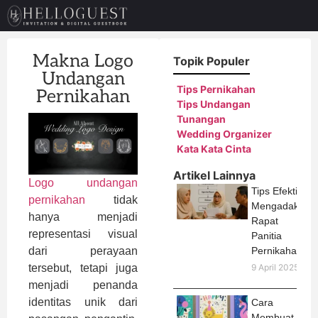
Makna Logo
Topik Populer
Undangan
Tips Pernikahan
Pernikahan
Tips Undangan
Tunangan
Wedding Organizer
Kata Kata Cinta
Artikel Lainnya
Logo undangan
Tips Efektif
pernikahan
tidak
Mengadakan
hanya menjadi
Rapat
representasi visual
Panitia
dari perayaan
Pernikahan
tersebut, tetapi juga
9 April 2025
menjadi penanda
identitas unik dari
Cara
Membuat