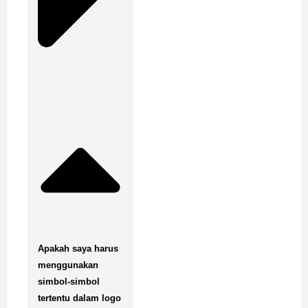
Apakah saya harus
menggunakan
simbol-simbol
tertentu dalam logo