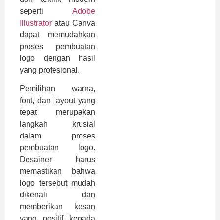
seperti
Adobe
Illustrator
atau Canva
dapat memudahkan
proses pembuatan
logo dengan hasil
yang profesional.
Pemilihan warna,
font, dan layout yang
tepat merupakan
langkah krusial
dalam proses
pembuatan logo.
Desainer harus
memastikan bahwa
logo tersebut mudah
dikenali dan
memberikan kesan
yang positif kepada