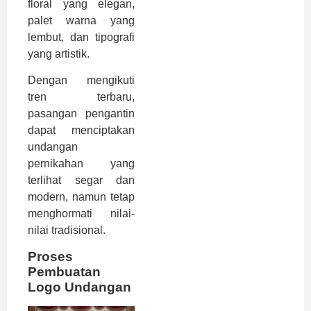
floral yang elegan,
palet warna yang
lembut, dan tipografi
yang artistik.
Dengan mengikuti
tren terbaru,
pasangan pengantin
dapat menciptakan
undangan
pernikahan yang
terlihat segar dan
modern, namun tetap
menghormati nilai-
nilai tradisional.
Proses
Pembuatan
Logo Undangan