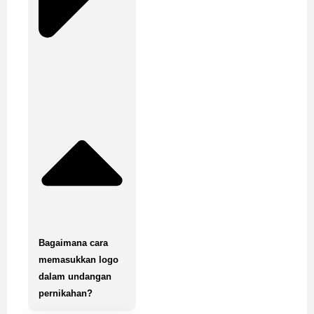
Bagaimana cara
memasukkan logo
dalam undangan
pernikahan?