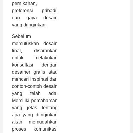
pernikahan,
preferensi pribadi,
dan gaya desain
yang diinginkan.
Sebelum
memutuskan desain
final, disarankan
untuk melakukan
konsultasi dengan
desainer grafis atau
mencari inspirasi dari
contoh-contoh desain
yang telah ada.
Memiliki pemahaman
yang jelas tentang
apa yang diinginkan
akan memudahkan
proses komunikasi