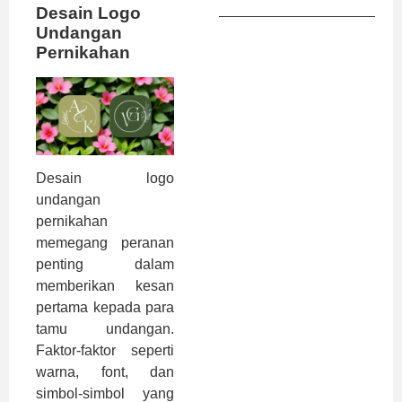
Desain Logo
Undangan
Pernikahan
Desain logo
undangan
pernikahan
memegang peranan
penting dalam
memberikan kesan
pertama kepada para
tamu undangan.
Faktor-faktor seperti
warna, font, dan
simbol-simbol yang