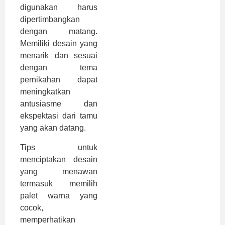
digunakan harus
dipertimbangkan
dengan matang.
Memiliki desain yang
menarik dan sesuai
dengan tema
pernikahan dapat
meningkatkan
antusiasme dan
ekspektasi dari tamu
yang akan datang.
Tips untuk
menciptakan desain
yang menawan
termasuk memilih
palet warna yang
cocok,
memperhatikan