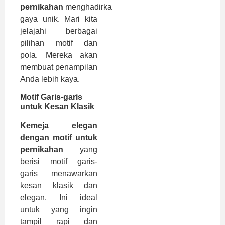
pernikahan
menghadirkan
gaya unik. Mari kita
jelajahi berbagai
pilihan motif dan
pola. Mereka akan
membuat penampilan
Anda lebih kaya.
Motif Garis-garis
untuk Kesan Klasik
Kemeja elegan
dengan motif untuk
pernikahan
yang
berisi motif garis-
garis menawarkan
kesan klasik dan
elegan. Ini ideal
untuk yang ingin
tampil rapi dan