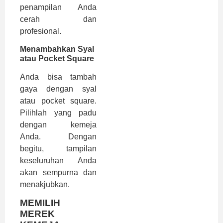
penampilan Anda
cerah dan
profesional.
Menambahkan Syal
atau Pocket Square
Anda bisa tambah
gaya dengan syal
atau pocket square.
Pilihlah yang padu
dengan kemeja
Anda. Dengan
begitu, tampilan
keseluruhan Anda
akan sempurna dan
menakjubkan.
MEMILIH
MEREK