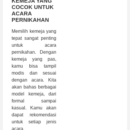
KEMEJA YANG
COCOK UNTUK
ACARA
PERNIKAHAN
Memilih kemeja yang
tepat sangat penting
untuk acara
pernikahan. Dengan
kemeja yang pas,
kamu bisa tampil
modis dan sesuai
dengan acara. Kita
akan bahas berbagai
model kemeja, dari
formal sampai
kasual. Kamu akan
dapat rekomendasi
untuk setiap jenis
acara.