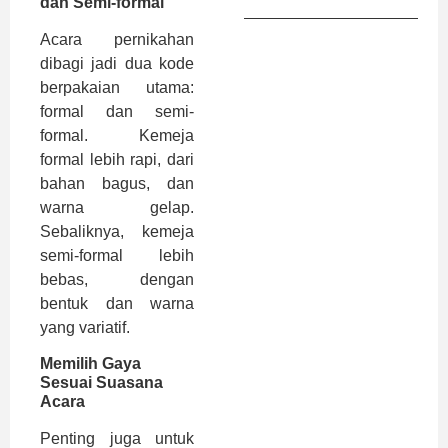
dan Semi-formal
Acara pernikahan
dibagi jadi dua kode
berpakaian utama:
formal dan semi-
formal. Kemeja
formal lebih rapi, dari
bahan bagus, dan
warna gelap.
Sebaliknya, kemeja
semi-formal lebih
bebas, dengan
bentuk dan warna
yang variatif.
Memilih Gaya
Sesuai Suasana
Acara
Penting juga untuk