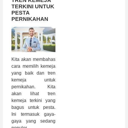
TREN KEMEJA
TERKINI UNTUK
PESTA
PERNIKAHAN
Kita akan membahas
cara memilih kemeja
yang baik dan tren
kemeja untuk
pernikahan. Kita
akan lihat tren
kemeja terkini yang
bagus untuk pesta.
Ini termasuk gaya-
gaya yang sedang
populer.