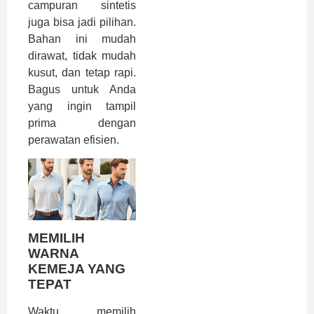
campuran sintetis
juga bisa jadi pilihan.
Bahan ini mudah
dirawat, tidak mudah
kusut, dan tetap rapi.
Bagus untuk Anda
yang ingin tampil
prima dengan
perawatan efisien.
MEMILIH
WARNA
KEMEJA YANG
TEPAT
Waktu memilih