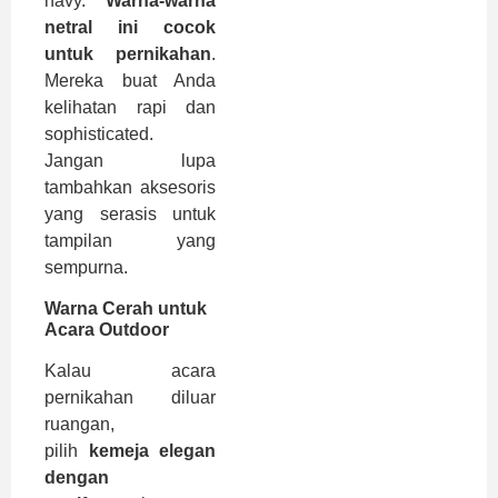
navy.
Warna-warna
netral ini cocok
untuk pernikahan
.
Mereka buat Anda
kelihatan rapi dan
sophisticated.
Jangan lupa
tambahkan aksesoris
yang serasis untuk
tampilan yang
sempurna.
Warna Cerah untuk
Acara Outdoor
Kalau acara
pernikahan diluar
ruangan,
pilih
kemeja elegan
dengan