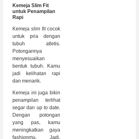
Kemeja Slim Fit
untuk Penampilan
Rapi
Kemeja
slim fit
cocok
untuk pria dengan
tubuh atletis.
Potongannya
menyesuaikan
bentuk tubuh. Kamu
jadi kelihatan rapi
dan menarik.
Kemeja ini juga bikin
penampilan terlihat
segar dan up to date.
Dengan potongan
yang pas, kamu
meningkatkan gaya
fashionmu. Jadi,