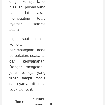
dingin, kemeja flanel
bisa jadi pilihan yang
pas. Ini akan
membuatmu tetap
nyaman selama
acara.
Ingat, saat memilih
kemeja,
pertimbangkan kode
berpakaian, suasana,
dan kenyamanan.
Dengan mengetahui
jenis kemeja yang
tepat, tampil modis
dan nyaman di pesta
tidak lagi sulit.
Situasi
Jenis
yang
Rekomendasi