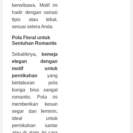
berwibawa. Motif ini
hadir dengan variasi
tipis atau tebal,
sesuai selera Anda.
Pola Floral untuk
Sentuhan Romantis
Sebaliknya,
kemeja
elegan dengan
motif untuk
pernikahan
yang
bertaburan pola
bunga bisa sangat
romantis. Pola ini
memberikan kesan
segar dan feminin,
ideal untuk
pernikahan santai
atau di alam. Ini cara