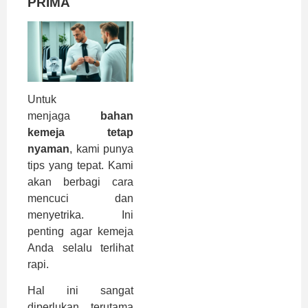
PRIMA
Untuk
menjaga
bahan
kemeja tetap
nyaman
, kami punya
tips yang tepat. Kami
akan berbagi cara
mencuci dan
menyetrika. Ini
penting agar kemeja
Anda selalu terlihat
rapi.
Hal ini sangat
diperlukan, terutama