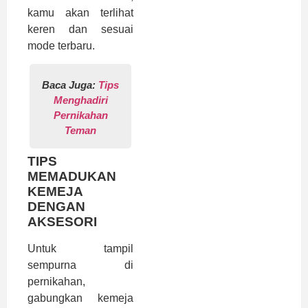
kamu akan terlihat
keren dan sesuai
mode terbaru.
Baca Juga:
Tips
Menghadiri
Pernikahan
Teman
TIPS
MEMADUKAN
KEMEJA
DENGAN
AKSESORI
Untuk tampil
sempurna di
pernikahan,
gabungkan kemeja