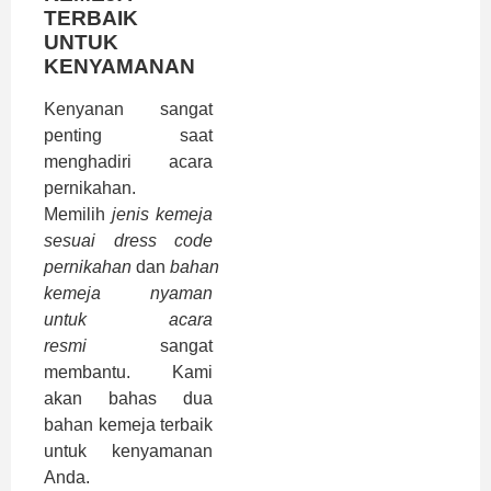
TERBAIK
UNTUK
KENYAMANAN
Kenyanan sangat
penting saat
menghadiri acara
pernikahan.
Memilih
jenis kemeja
sesuai dress code
pernikahan
dan
bahan
kemeja nyaman
untuk acara
resmi
sangat
membantu. Kami
akan bahas dua
bahan kemeja terbaik
untuk kenyamanan
Anda.