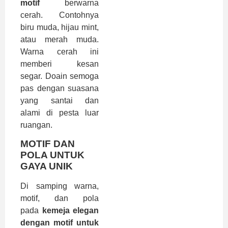
motif
berwarna
cerah. Contohnya
biru muda, hijau mint,
atau merah muda.
Warna cerah ini
memberi kesan
segar. Doain semoga
pas dengan suasana
yang santai dan
alami di pesta luar
ruangan.
MOTIF DAN
POLA UNTUK
GAYA UNIK
Di samping warna,
motif, dan pola
pada
kemeja elegan
dengan motif untuk