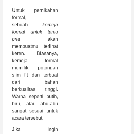
Untuk pernikahan
formal,
sebuah
kemeja
formal untuk tamu
pria
akan
membuatmu terlihat
keren. Biasanya,
kemeja formal
memiliki potongan
slim fit dan terbuat
dari bahan
berkualitas tinggi.
Warna seperti putih,
biru, atau abu-abu
sangat sesuai untuk
acara tersebut.
Jika ingin