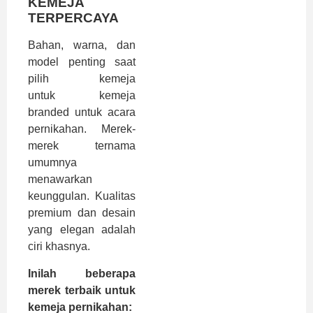
KEMEJA
TERPERCAYA
Bahan, warna, dan
model penting saat
pilih kemeja
untuk
kemeja
branded untuk acara
pernikahan
. Merek-
merek ternama
umumnya
menawarkan
keunggulan. Kualitas
premium dan desain
yang elegan adalah
ciri khasnya.
Inilah beberapa
merek terbaik untuk
kemeja pernikahan: