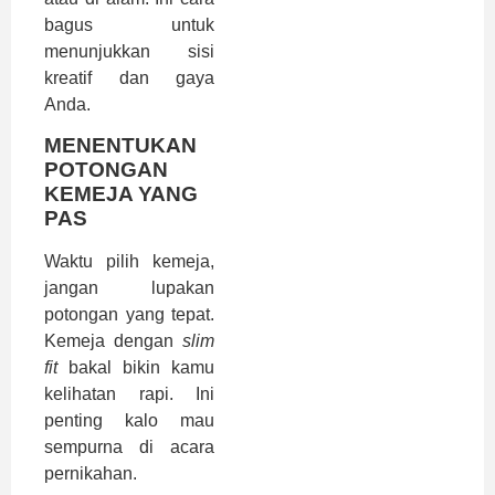
bagus untuk
menunjukkan sisi
kreatif dan gaya
Anda.
MENENTUKAN
POTONGAN
KEMEJA YANG
PAS
Waktu pilih kemeja,
jangan lupakan
potongan yang tepat.
Kemeja dengan
slim
fit
bakal bikin kamu
kelihatan rapi. Ini
penting kalo mau
sempurna di acara
pernikahan.