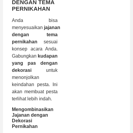
DENGAN TEMA
PERNIKAHAN
Anda bisa
menyesuaikan
jajanan
dengan tema
pernikahan
sesuai
konsep acara Anda.
Gabungkan
kudapan
yang pas dengan
dekorasi
untuk
menonjolkan
keindahan pesta. Ini
akan membuat pesta
terlihat lebih indah.
Mengombinasikan
Jajanan dengan
Dekorasi
Pernikahan