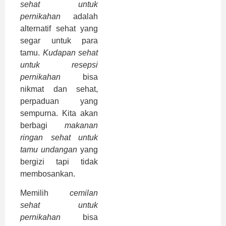
sehat untuk
pernikahan
adalah
alternatif sehat yang
segar untuk para
tamu.
Kudapan sehat
untuk resepsi
pernikahan
bisa
nikmat dan sehat,
perpaduan yang
sempurna. Kita akan
berbagi
makanan
ringan sehat untuk
tamu undangan
yang
bergizi tapi tidak
membosankan.
Memilih
cemilan
sehat untuk
pernikahan
bisa