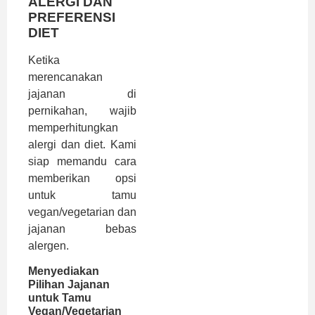
ALERGI DAN
PREFERENSI
DIET
Ketika
merencanakan
jajanan di
pernikahan, wajib
memperhitungkan
alergi dan diet. Kami
siap memandu cara
memberikan opsi
untuk tamu
vegan/vegetarian dan
jajanan bebas
alergen.
Menyediakan
Pilihan Jajanan
untuk Tamu
Vegan/Vegetarian