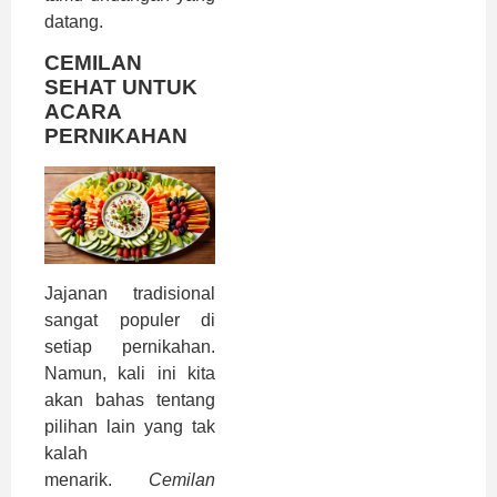
datang.
CEMILAN
SEHAT UNTUK
ACARA
PERNIKAHAN
Jajanan tradisional
sangat populer di
setiap pernikahan.
Namun, kali ini kita
akan bahas tentang
pilihan lain yang tak
kalah
menarik.
Cemilan