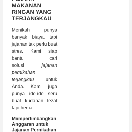
MAKANAN
RINGAN YANG
TERJANGKAU
Menikah punya
banyak biaya, tapi
jajanan tak perlu buat
stres. Kami siap
bantu cari
solusi
jajanan
pernikahan
terjangkau
untuk
Anda. Kami juga
punya ide-ide seru
buat kudapan lezat
tapi hemat.
Mempertimbangkan
Anggaran untuk
Jajanan Pernikahan