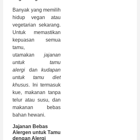
Banyak yang memilih
hidup vegan atau
vegetarian sekarang.
Untuk memastikan
kepuasan semua
tamu,
utamakan
jajanan
untuk tamu
alergi
dan
kudapan
untuk tamu diet
khusus
. Ini termasuk
kue, makanan tanpa
telur atau susu, dan
makanan bebas
bahan hewani.
Jajanan Bebas
Alergen untuk Tamu
dengan Alergi