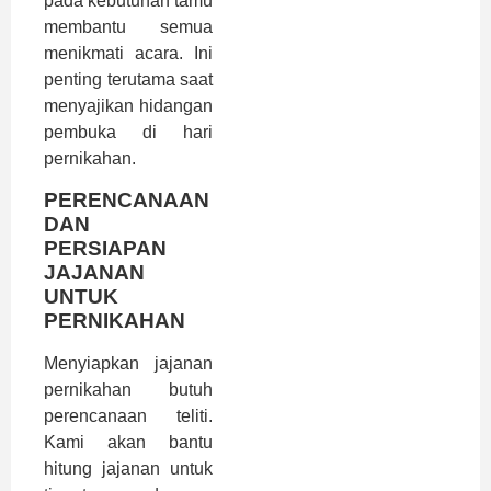
pada kebutuhan tamu
membantu semua
menikmati acara. Ini
penting terutama saat
menyajikan hidangan
pembuka di hari
pernikahan.
PERENCANAAN
DAN
PERSIAPAN
JAJANAN
UNTUK
PERNIKAHAN
Menyiapkan jajanan
pernikahan butuh
perencanaan teliti.
Kami akan bantu
hitung jajanan untuk