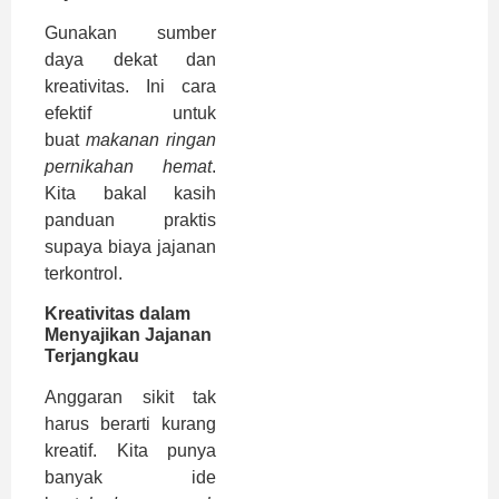
Gunakan sumber
daya dekat dan
kreativitas. Ini cara
efektif untuk
buat
makanan ringan
pernikahan hemat
.
Kita bakal kasih
panduan praktis
supaya biaya jajanan
terkontrol.
Kreativitas dalam
Menyajikan Jajanan
Terjangkau
Anggaran sikit tak
harus berarti kurang
kreatif. Kita punya
banyak ide