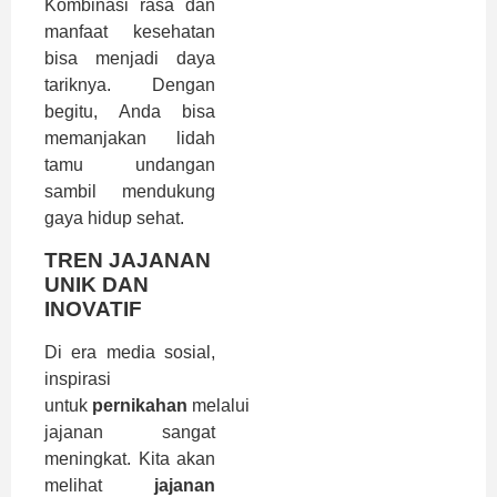
Kombinasi rasa dan
manfaat kesehatan
bisa menjadi daya
tariknya. Dengan
begitu, Anda bisa
memanjakan lidah
tamu undangan
sambil mendukung
gaya hidup sehat.
TREN JAJANAN
UNIK DAN
INOVATIF
Di era media sosial,
inspirasi
untuk
pernikahan
melalui
jajanan sangat
meningkat. Kita akan
melihat
jajanan