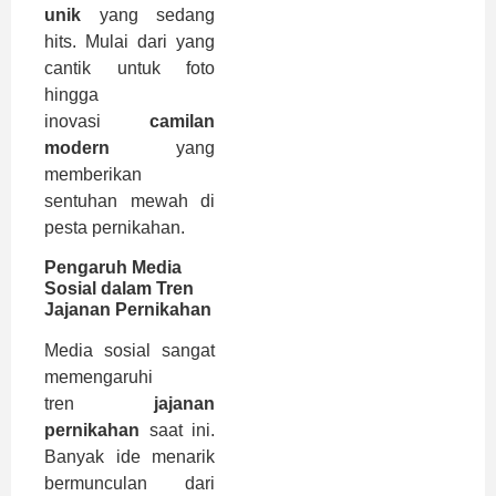
unik
yang sedang
hits. Mulai dari yang
cantik untuk foto
hingga
inovasi
camilan
modern
yang
memberikan
sentuhan mewah di
pesta pernikahan.
Pengaruh Media
Sosial dalam Tren
Jajanan Pernikahan
Media sosial sangat
memengaruhi
tren
jajanan
pernikahan
saat ini.
Banyak ide menarik
bermunculan dari