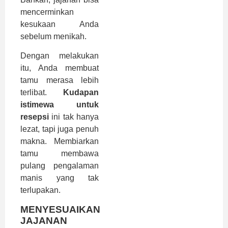
mencerminkan
kesukaan Anda
sebelum menikah.
Dengan melakukan
itu, Anda membuat
tamu merasa lebih
terlibat.
Kudapan
istimewa untuk
resepsi
ini tak hanya
lezat, tapi juga penuh
makna. Membiarkan
tamu membawa
pulang pengalaman
manis yang tak
terlupakan.
MENYESUAIKAN
JAJANAN