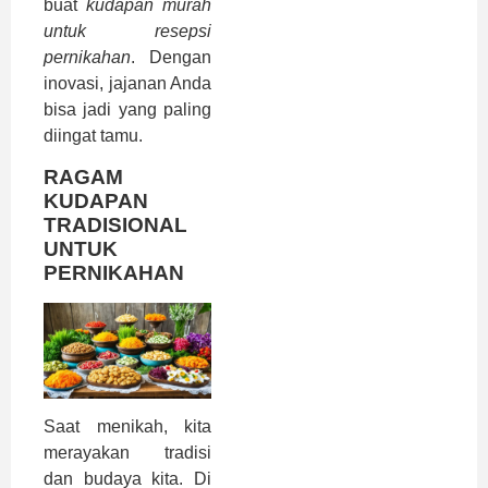
buat
kudapan murah
untuk resepsi
pernikahan
. Dengan
inovasi, jajanan Anda
bisa jadi yang paling
diingat tamu.
RAGAM
KUDAPAN
TRADISIONAL
UNTUK
PERNIKAHAN
Saat menikah, kita
merayakan tradisi
dan budaya kita. Di