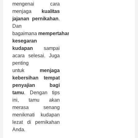
mengenai cara
menjaga
kualitas
jajanan pernikahan
.
Dan
bagaimana
mempertahankan
kesegaran
kudapan
sampai
acara selesai. Juga
penting
untuk
menjaga
kebersihan tempat
penyajian bagi
tamu
. Dengan tips
ini, tamu akan
merasa senang
menikmati kudapan
lezat di pernikahan
Anda.