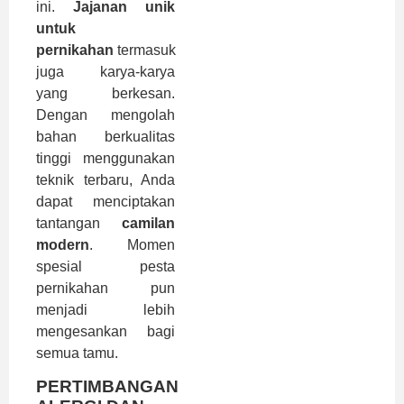
ini.
Jajanan unik
untuk
pernikahan
termasuk
juga karya-karya
yang berkesan.
Dengan mengolah
bahan berkualitas
tinggi menggunakan
teknik terbaru, Anda
dapat menciptakan
tantangan
camilan
modern
. Momen
spesial pesta
pernikahan pun
menjadi lebih
mengesankan bagi
semua tamu.
PERTIMBANGAN