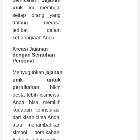
pernikahan.
Jajanan
unik
ini membuat
setiap orang yang
datang merasa
terlibat dalam
kebahagiaan Anda.
Kreasi Jajanan
dengan Sentuhan
Personal
Menyuguhkan
jajanan
unik untuk
pernikahan
bikin
pesta lebih istimewa.
Anda bisa memilih
kudapan terinspirasi
dari kisah cinta Anda,
atau menambahkan
simbol pernikahan.
Bahkan, jajanan bisa