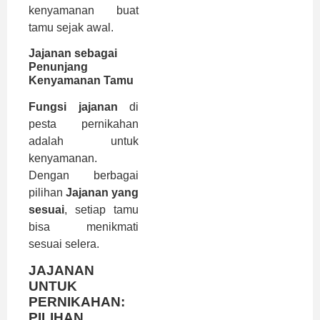
kenyamanan buat
tamu sejak awal.
Jajanan sebagai
Penunjang
Kenyamanan Tamu
Fungsi jajanan
di
pesta pernikahan
adalah untuk
kenyamanan.
Dengan berbagai
pilihan
Jajanan yang
sesuai
, setiap tamu
bisa menikmati
sesuai selera.
JAJANAN
UNTUK
PERNIKAHAN:
PILIHAN