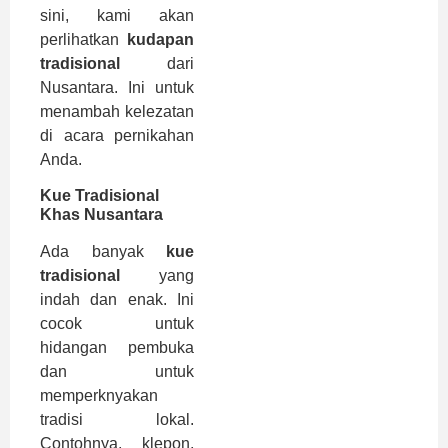
sini, kami akan
perlihatkan
kudapan
tradisional
dari
Nusantara. Ini untuk
menambah kelezatan
di acara pernikahan
Anda.
Kue Tradisional
Khas Nusantara
Ada banyak
kue
tradisional
yang
indah dan enak. Ini
cocok untuk
hidangan pembuka
dan untuk
memperknyakan
tradisi lokal.
Contohnya, klepon,