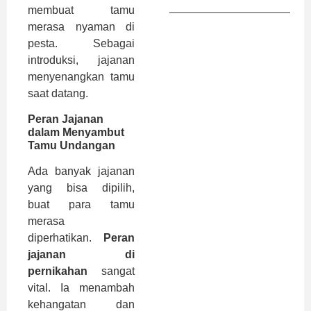
membuat tamu
merasa nyaman di
pesta. Sebagai
introduksi, jajanan
menyenangkan tamu
saat datang.
Peran Jajanan
dalam Menyambut
Tamu Undangan
Ada banyak jajanan
yang bisa dipilih,
buat para tamu
merasa
diperhatikan.
Peran
jajanan di
pernikahan
sangat
vital. Ia menambah
kehangatan dan