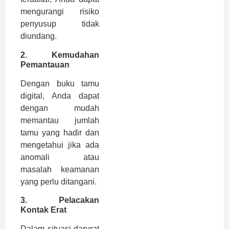
mengurangi risiko
penyusup tidak
diundang.
2.
Kemudahan
Pemantauan
Dengan buku tamu
digital, Anda dapat
dengan mudah
memantau jumlah
tamu yang hadir dan
mengetahui jika ada
anomali atau
masalah keamanan
yang perlu ditangani.
3.
Pelacakan
Kontak Erat
Dalam situasi darurat