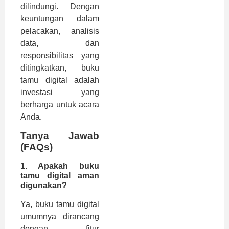
dilindungi. Dengan
keuntungan dalam
pelacakan, analisis
data, dan
responsibilitas yang
ditingkatkan, buku
tamu digital adalah
investasi yang
berharga untuk acara
Anda.
Tanya Jawab
(FAQs)
1. Apakah buku
tamu digital aman
digunakan?
Ya, buku tamu digital
umumnya dirancang
dengan fitur