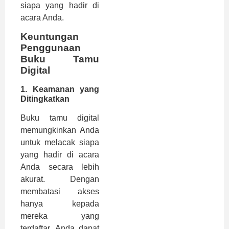
siapa yang hadir di
acara Anda.
Keuntungan
Penggunaan
Buku Tamu
Digital
1.
Keamanan yang
Ditingkatkan
Buku tamu digital
memungkinkan Anda
untuk melacak siapa
yang hadir di acara
Anda secara lebih
akurat. Dengan
membatasi akses
hanya kepada
mereka yang
terdaftar, Anda dapat