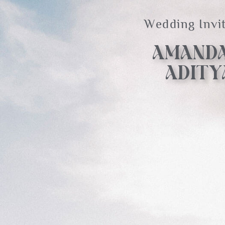
Wedding Invi
AMAND
ADITY