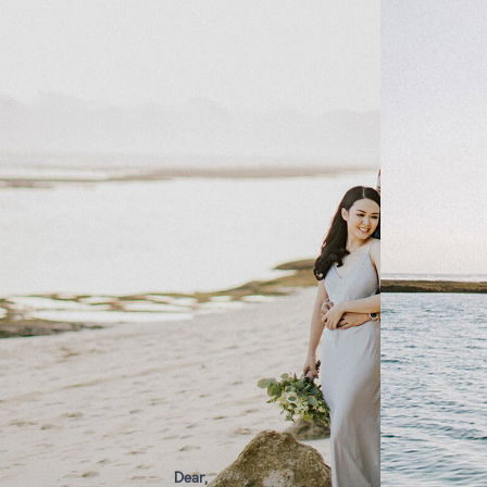
Dear,